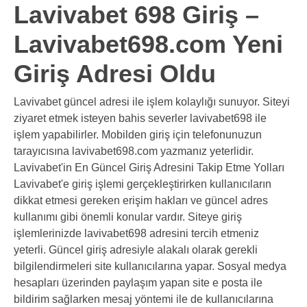
Lavivabet 698 Giriş –
Lavivabet698.com Yeni
Giriş Adresi Oldu
Lavivabet güncel adresi ile işlem kolaylığı sunuyor. Siteyi
ziyaret etmek isteyen bahis severler lavivabet698 ile
işlem yapabilirler. Mobilden giriş için telefonunuzun
tarayıcısına lavivabet698.com yazmanız yeterlidir.
Lavivabet'in En Güncel Giriş Adresini Takip Etme Yolları
Lavivabet'e giriş işlemi gerçekleştirirken kullanıcıların
dikkat etmesi gereken erişim hakları ve güncel adres
kullanımı gibi önemli konular vardır. Siteye giriş
işlemlerinizde lavivabet698 adresini tercih etmeniz
yeterli. Güncel giriş adresiyle alakalı olarak gerekli
bilgilendirmeleri site kullanıcılarına yapar. Sosyal medya
hesapları üzerinden paylaşım yapan site e posta ile
bildirim sağlarken mesaj yöntemi ile de kullanıcılarına