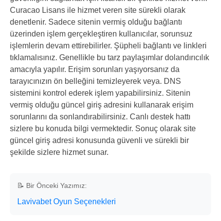
Curacao Lisans ile hizmet veren site sürekli olarak
denetlenir. Sadece sitenin vermiş olduğu bağlantı
üzerinden işlem gerçekleştiren kullanıcılar, sorunsuz
işlemlerin devam ettirebilirler. Şüpheli bağlantı ve linkleri
tıklamalısınız. Genellikle bu tarz paylaşımlar dolandırıcılık
amacıyla yapılır. Erişim sorunları yaşıyorsanız da
tarayıcınızın ön belleğini temizleyerek veya. DNS
sistemini kontrol ederek işlem yapabilirsiniz. Sitenin
vermiş olduğu güncel giriş adresini kullanarak erişim
sorunlarını da sonlandırabilirsiniz. Canlı destek hattı
sizlere bu konuda bilgi vermektedir. Sonuç olarak site
güncel giriş adresi konusunda güvenli ve sürekli bir
şekilde sizlere hizmet sunar.
📝 Bir Önceki Yazımız:
Lavivabet Oyun Seçenekleri