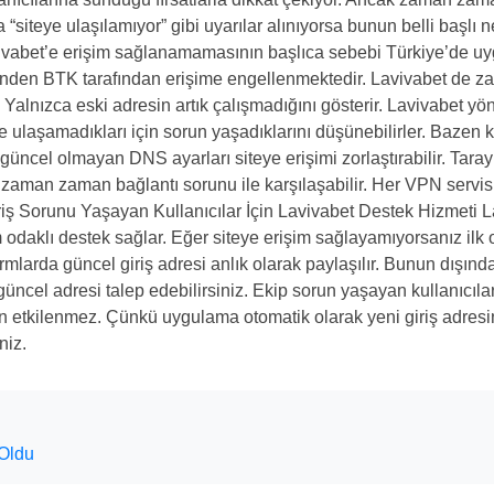
“siteye ulaşılamıyor” gibi uyarılar alınıyorsa bunun belli başlı ne
vivabet’e erişim sağlanamamasının başlıca sebebi Türkiye’de uyg
ğinden BTK tarafından erişime engellenmektedir. Lavivabet de z
 Yalnızca eski adresin artık çalışmadığını gösterir. Lavivabet yön
 ulaşamadıkları için sorun yaşadıklarını düşünebilirler. Bazen 
a güncel olmayan DNS ayarları siteye erişimi zorlaştırabilir. Tar
 zaman zaman bağlantı sorunu ile karşılaşabilir. Her VPN servisi 
iriş Sorunu Yaşayan Kullanıcılar İçin Lavivabet Destek Hizmeti 
m odaklı destek sağlar. Eğer siteye erişim sağlayamıyorsanız ilk
rmlarda güncel giriş adresi anlık olarak paylaşılır. Bunun dışında
 güncel adresi talep edebilirsiniz. Ekip sorun yaşayan kullanıcı
an etkilenmez. Çünkü uygulama otomatik olarak yeni giriş adresi
niz.
 Oldu